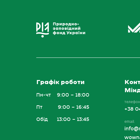
Графік роботи
Конт
Мінд
Пн-чт
9:00 – 18:00
телефо
Пт
9:00 – 16:45
+38 0
Обід
13:00 – 13:45
email
info@
wowna