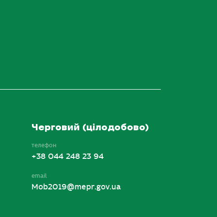
Черговий (цілодобово)
телефон
+38 044 248 23 94
email
Mob2019@mepr.gov.ua