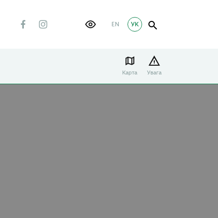
EN
УК
Карта
Увага