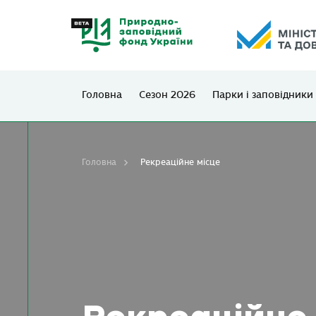
Головна
Сезон 2026
Парки і заповідники
Головна
Рекреаційне місце