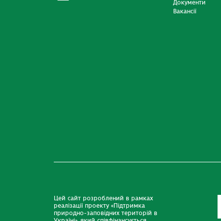
Документи
Вакансії
Цей сайт розроблений в рамках
реалізації проекту «Підтримка
природно-заповідних територій в
Україні», який співфінансується