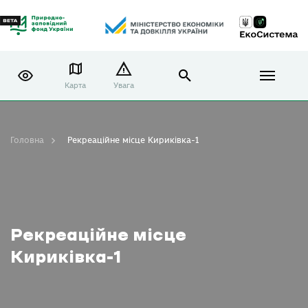
Карта
Увага
Головна
Рекреаційне місце Кириківка-1
Рекреаційне місце
Кириківка-1