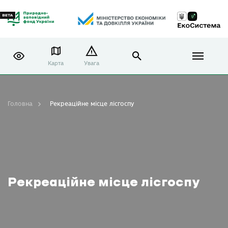
Карта
Увага
Головна
Рекреаційне місце лісгоспу
Рекреаційне місце лісгоспу