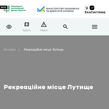
Карта
Увага
Головна
Рекреаційне місце Лутище
Рекреаційне місце Лутище