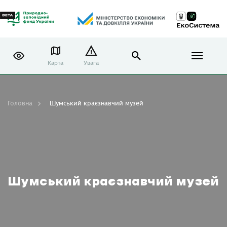
Карта
Увага
Головна
Шумський краєзнавчий музей
Шумський краєзнавчий музей