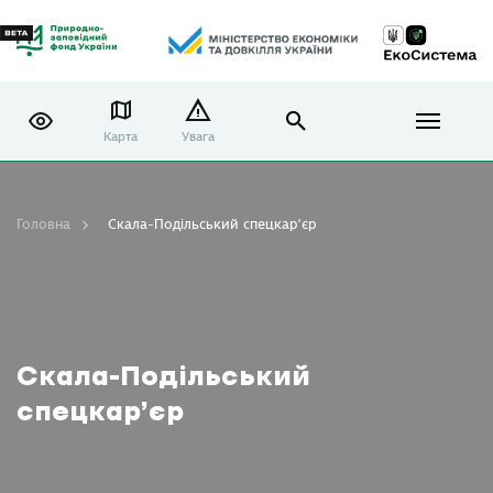
Карта
Увага
Головна
Скала-Подільський спецкар’єр
Скала-Подільський
спецкар’єр