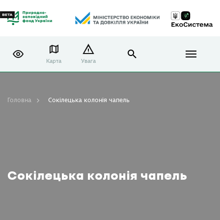
Карта
Увага
Головна
Сокілецька колонія чапель
Сокілецька колонія чапель