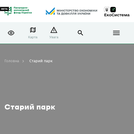
Карта
Увага
Головна
Старий парк
Старий парк