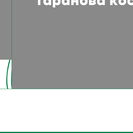
Таранова ко