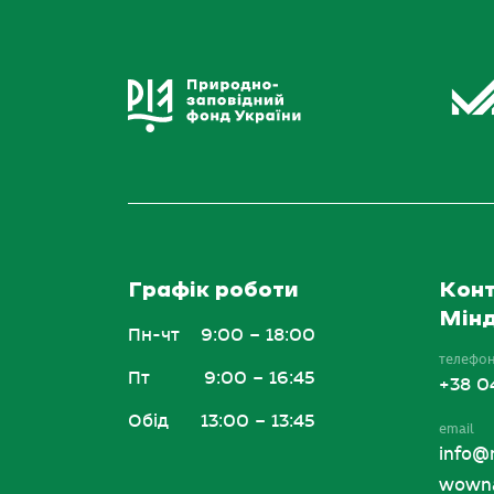
Графік роботи
Конт
Мінд
Пн-чт
9:00 – 18:00
телефо
Пт
9:00 – 16:45
+38 0
Обід
13:00 – 13:45
email
info@
wowna