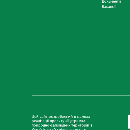
Документи
Вакансії
Цей сайт розроблений в рамках
реалізації проекту «Підтримка
природно-заповідних територій в
Україні», який співфінансується