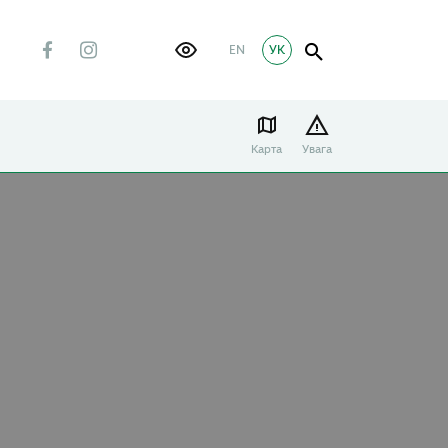
EN
УК
Карта
Увага