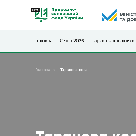
Головна
Сезон 2026
Парки і заповідники
Головна
Таранова коса