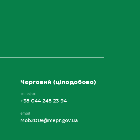
Черговий (цілодобово)
телефон
+38 044 248 23 94
email
Mob2019@mepr.gov.ua