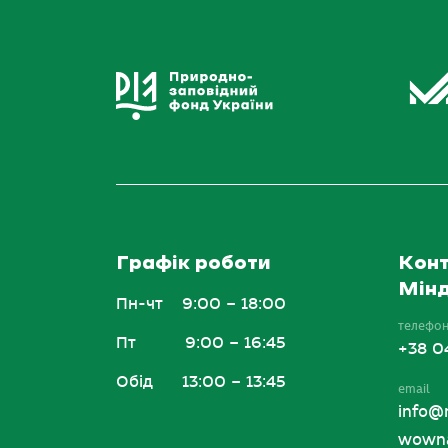
Графік роботи
Конт
Мінд
Пн-чт
9:00 – 18:00
телефо
Пт
9:00 – 16:45
+38 0
Обід
13:00 – 13:45
email
info@
wowna