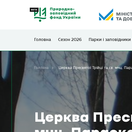
Головна
Сезон 2026
Парки і заповідники
Головна
Церква Пресвятої Трійці та св. мчц. Пар
Церква Пресвя