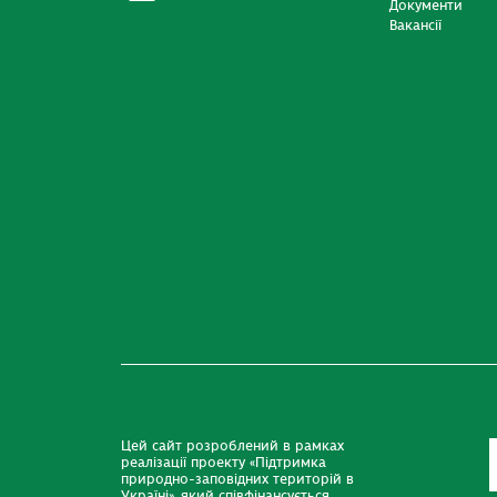
Документи
Вакансії
Цей сайт розроблений в рамках
реалізації проекту «Підтримка
природно-заповідних територій в
Україні», який співфінансується