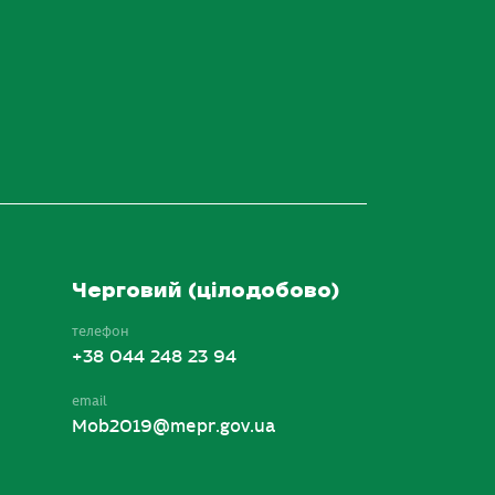
Черговий (цілодобово)
телефон
+38 044 248 23 94
email
Mob2019@mepr.gov.ua