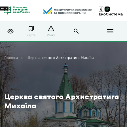
Карта
Увага
Головна
Церква святого Архистратига Михаїла
Церква святого Архистратига
Михаїла