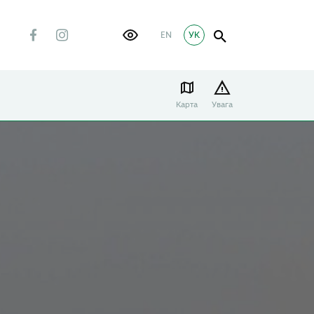
EN
УК
Карта
Увага