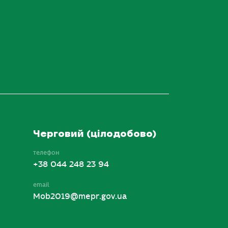
Черговий (цілодобово)
телефон
+38 044 248 23 94
email
Mob2019@mepr.gov.ua