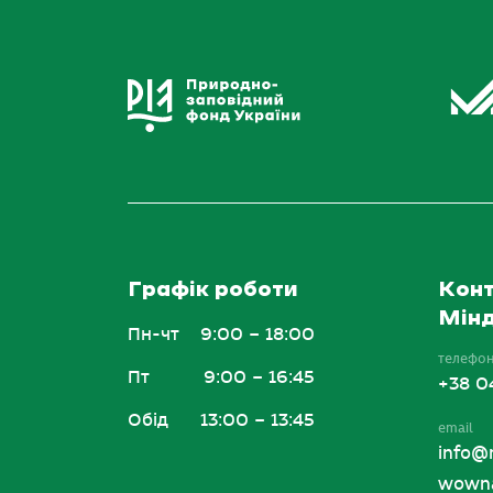
Графік роботи
Конт
Мінд
Пн-чт
9:00 – 18:00
телефо
Пт
9:00 – 16:45
+38 0
Обід
13:00 – 13:45
email
info@
wowna