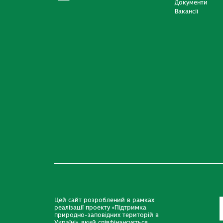
Документи
Вакансії
Цей сайт розроблений в рамках
реалізації проекту «Підтримка
природно-заповідних територій в
Україні», який співфінансується