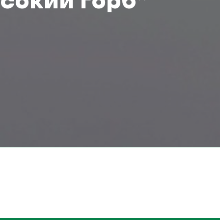
сокий горб”