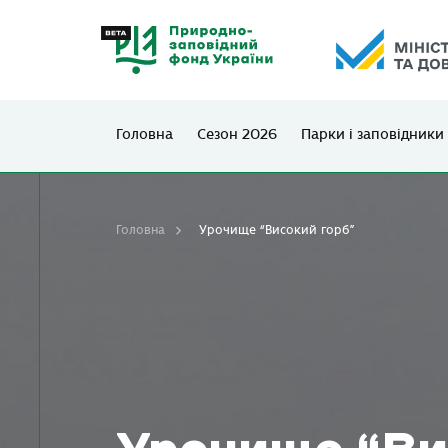
Головна
Сезон 2026
Парки і заповідники
Головна
Урочище “Високий горб”