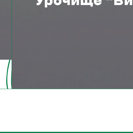
Урочище “Ви