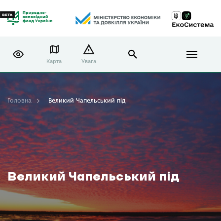
Карта
Увага
Головна
Великий Чапельський під
Великий Чапельський під