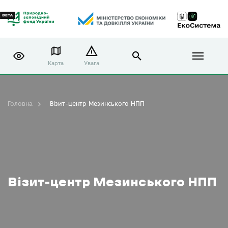
Карта
Увага
Головна
Візит-центр Мезинського НПП
Візит-центр Мезинського НПП