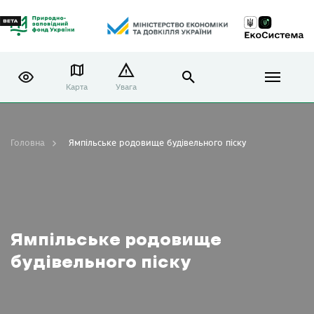
Карта
Увага
Головна
Ямпільське родовище будівельного піску
Ямпільське родовище
будівельного піску