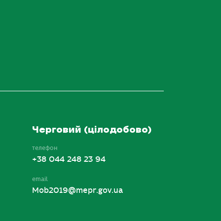
Черговий (цілодобово)
телефон
+38 044 248 23 94
email
Mob2019@mepr.gov.ua