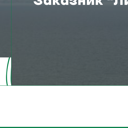
Заказник “Л