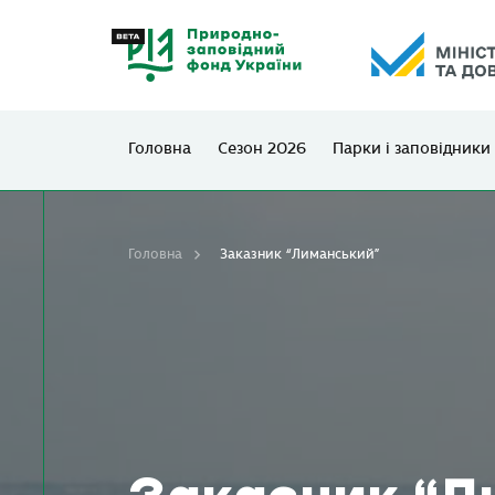
Головна
Сезон 2026
Парки і заповідники
Головна
Заказник “Лиманський”