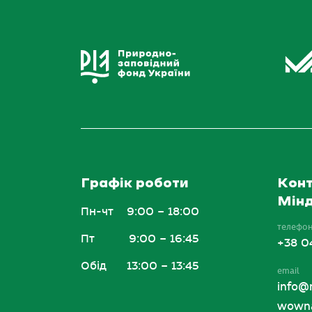
Графік роботи
Конт
Мінд
Пн-чт
9:00 – 18:00
телефо
Пт
9:00 – 16:45
+38 0
Обід
13:00 – 13:45
email
info@
wowna