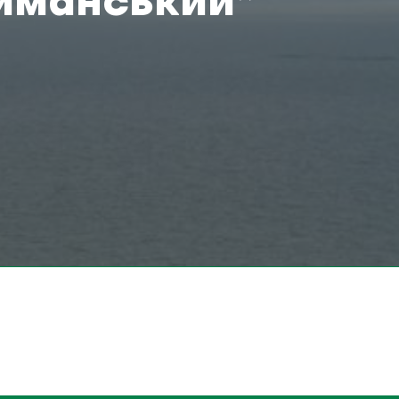
иманський”