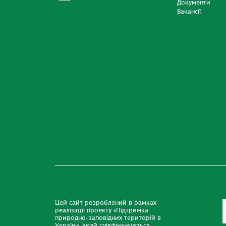
Документи
Вакансії
Цей сайт розроблений в рамках
реалізації проекту «Підтримка
природно-заповідних територій в
Україні», який співфінансується