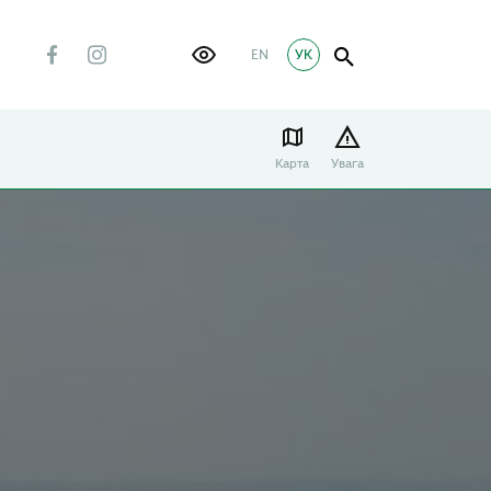
EN
УК
Карта
Увага