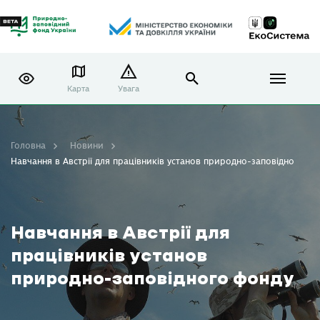
Карта
Увага
Головна
Новини
Навчання в Австрії для працівників установ природно-заповідного фо
Навчання в Австрії для
працівників установ
природно-заповідного фонду