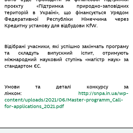
проєкту «Підтримка природно-заповідних
територій в Україні», що фінансується Урядом
Федеративної Республіки Німеччина через
Кредитну установу для відбудови KfW.
Відібрані учасники, які успішно закінчать програму
та складуть випускний іспит, отримують
міжнародний науковий ступінь «магістр наук» за
стандартом ЄС.
Умови та деталі конкурсу за
лінком:
http://snpa.in.ua/wp-
content/uploads/2021/06/Master-programm_Call-
for-applications_2021.pdf