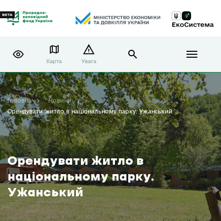
Карта
Увага
Головна
Новини
Орендувати житло в національному парку. Ужанський
Орендувати житло в
національному парку.
Ужанський