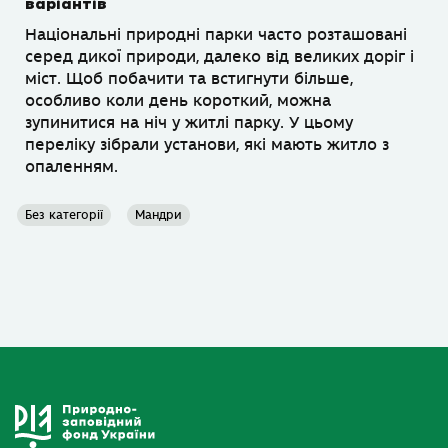
варіантів
Національні природні парки часто розташовані
серед дикої природи, далеко від великих доріг і
міст. Щоб побачити та встигнути більше,
особливо коли день короткий, можна
зупинитися на ніч у житлі парку. У цьому
переліку зібрали установи, які мають житло з
опаленням.
Без категорії
Мандри