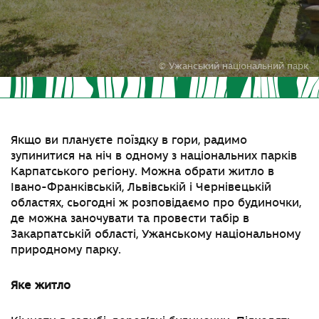
© Ужанський національний парк
Якщо ви плануєте поїздку в гори, радимо
зупинитися на ніч в одному з національних парків
Карпатського регіону. Можна обрати житло в
Івано-Франківській, Львівській і Чернівецькій
областях, сьогодні ж розповідаємо про будиночки,
де можна заночувати та провести табір в
Закарпатській області,
Ужанському національному
природному парку.
Яке житло