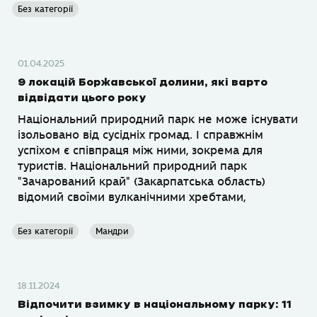
Без категорії
01.04.2025
9 локацій Боржавської долини, які варто
відвідати цього року
Національний природний парк не може існувати
ізольовано від сусідніх громад. І справжнім
успіхом є співпраця між ними, зокрема для
туристів. Національний природний парк
"Зачарований край" (Закарпатська область)
відомий своїми вулканічними хребтами,
Без категорії
Мандри
18.11.2024
Відпочити взимку в національному парку: 11