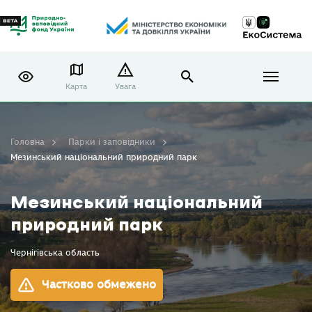
Карта
Увага
Головна
Парки і заповідники
Мезинський національний природний парк
Мезинський національний
природний парк
Чернігівська область
Частково обмежено