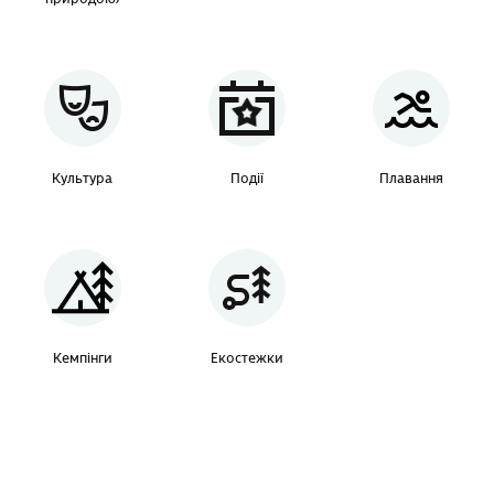
Культура
Події
Плавання
Кемпінги
Екостежки