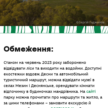
©Сергій Гаджилов
Обмеження:
Станом на червень 2023 року заборонено
відвідувати ліси та виходити на водойми. Доступні
екостежки вздовж Десни та автомобільний
туристичний маршрут, можна відвідати музеї в
селах Мезин і Деснянське, орендувати кімнати
відпочинку в будиночках мандрівника. На
сайті
парку можна прочитати про маршрути та житло, а
за цими телефонами – замовити екскурсію й