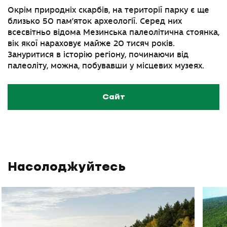
Окрім природніх скарбів, на території парку є ще
близько 50 пам’яток археології. Серед них
всесвітньо відома Мезинська палеолітична стоянка,
вік якої нараховує майже 20 тисяч років.
Зануритися в історію регіону, починаючи від
палеоліту, можна, побувавши у місцевих музеях.
Сайт
Насолоджуйтесь