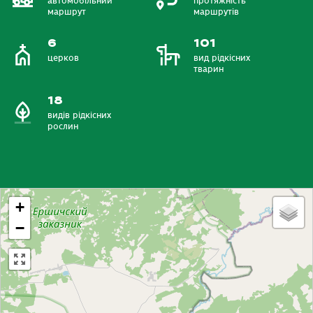
автомобільний
протяжність
маршрут
маршрутів
6
101
церков
вид рідкісних
тварин
18
видів рідкісних
рослин
+
−