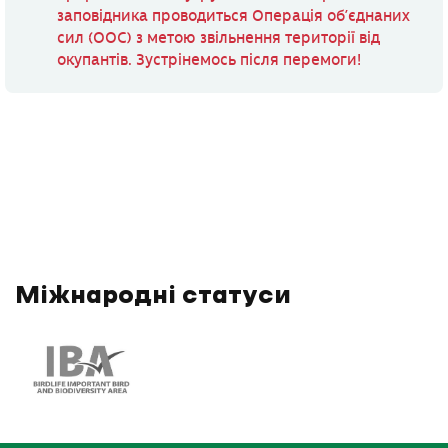
заповідника проводиться Операція об’єднаних
сил (ООС) з метою звільнення території від
окупантів. Зустрінемось після перемоги!
Міжнародні статуси