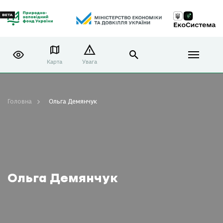
Карта
Увага
Головна
Ольга Демянчук
Ольга Демянчук