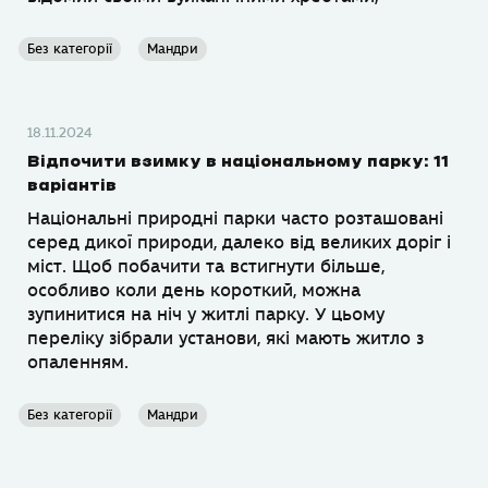
Без категорії
Мандри
18.11.2024
Відпочити взимку в національному парку: 11
варіантів
Національні природні парки часто розташовані
серед дикої природи, далеко від великих доріг і
міст. Щоб побачити та встигнути більше,
особливо коли день короткий, можна
зупинитися на ніч у житлі парку. У цьому
переліку зібрали установи, які мають житло з
опаленням.
Без категорії
Мандри