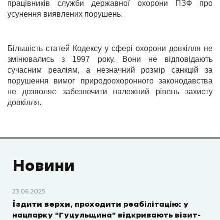
працівників служби державної охорони ПЗФ про
усунення виявлених порушень.
Більшість статей Кодексу у сфері охорони довкілля не
змінювались з 1997 року. Вони не відповідають
сучасним реаліям, а незначний розмір санкцій за
порушення вимог природоохоронного законодавства
не дозволяє забезпечити належний рівень захисту
довкілля.
Новини
23.06.2025
Їздити верхи, проходити реабілітацію: у
нацпарку “Гуцульщина” відкривають візит-