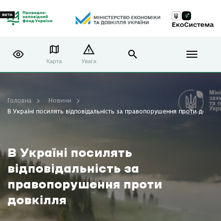
Карта
Увага
Головна
Новини
В Україні посилять відповідальність за правопорушення проти довкіл
В Україні посилять
відповідальність за
правопорушення проти
довкілля