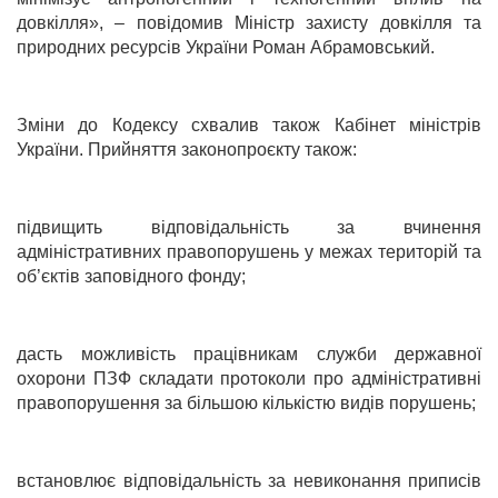
довкілля», – повідомив Міністр захисту довкілля та
природних ресурсів України Роман Абрамовський.
Зміни до Кодексу схвалив також Кабінет міністрів
України. Прийняття законопроєкту також:
підвищить відповідальність за вчинення
адміністративних правопорушень у межах територій та
об’єктів заповідного фонду;
дасть можливість працівникам служби державної
охорони ПЗФ складати протоколи про адміністративні
правопорушення за більшою кількістю видів порушень;
встановлює відповідальність за невиконання приписів