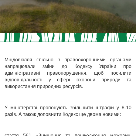
Міндовкілля спільно з правоохоронними органами
напрацювали зміни до Кодексу України про
адміністративні правопорушення, щоб посилити
відповідальності у сфері охорони природи та
використання природних ресурсів.
У міністерстві пропонують збільшити штрафи у 8-10
разів. А також доповнити Кодекс ще двома новими:
стаття 561 «Знищення та пошкодження межових,