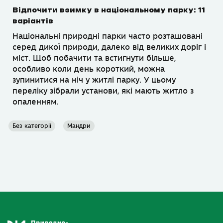
Відпочити взимку в національному парку: 11
варіантів
Національні природні парки часто розташовані
серед дикої природи, далеко від великих доріг і
міст. Щоб побачити та встигнути більше,
особливо коли день короткий, можна
зупинитися на ніч у житлі парку. У цьому
переліку зібрали установи, які мають житло з
опаленням.
Без категорії
Мандри