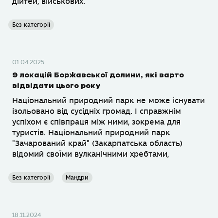
дійтей, військових.
Без категорії
01.04.2025
9 локацій Боржавської долини, які варто
відвідати цього року
Національний природний парк не може існувати
ізольовано від сусідніх громад. І справжнім
успіхом є співпраця між ними, зокрема для
туристів. Національний природний парк
"Зачарований край" (Закарпатська область)
відомий своїми вулканічними хребтами,
Без категорії
Мандри
18.11.2024