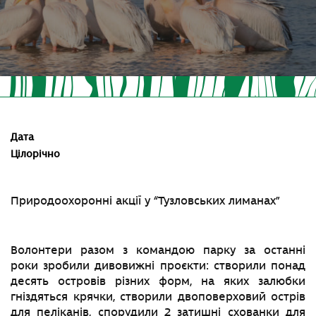
Дата
Цілорічно
Природоохоронні акції у “Тузловських лиманах”
Волонтери разом з командою парку за останні
роки
зробили дивовижні проєкти: створили понад
десять островів різних форм, на яких залюбки
гніздяться крячки, створили двоповерховий острів
для пеліканів, спорудили 2 затишні схованки для