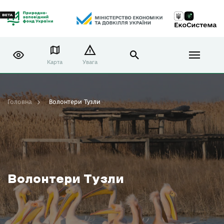
Карта
Увага
Головна
Волонтери Тузли
Волонтери Тузли