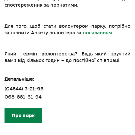
спостереження за пернатими.
Для того, щоб стати волонтером парку, потрібно
заповнити Анкету волонтера за
посиланням.
Який термін волонтерства? Будь-який зручний
вам:) Від кількох годин – до постійної співпраці.
Детальніше:
(04844) 3-21-96
068-881-61-94
Про парк