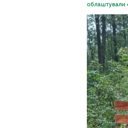
облаштували