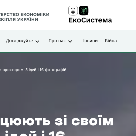
Досліджуйте
Про нас
Новини
Війна
 простором. 5 ідей і 16 фотографій
цюють зі своїм