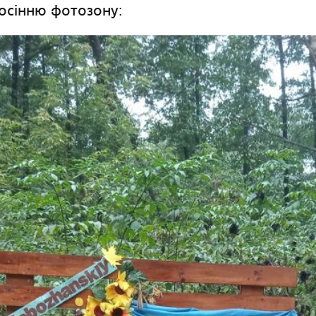
осінню фотозону: