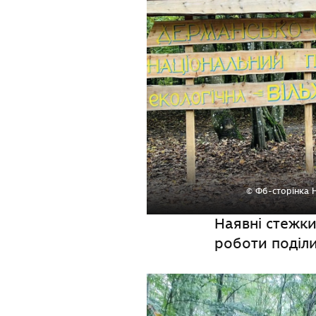
© Фб-сторінка 
Наявні стежки
роботи поділ