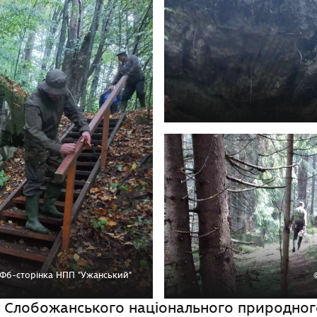
Фб-сторінка НПП "Ужанський"
и Слобожанського національного природног