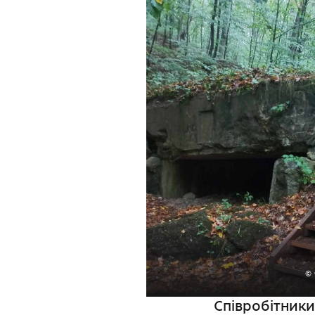
© 
Співробітник