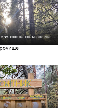
© Фб-сторінка НПП "Бойківщина"
Урочище