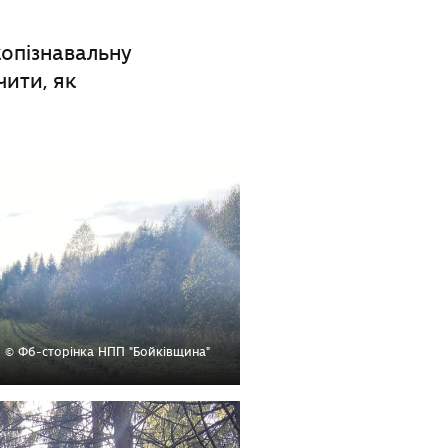
опізнавальну
чити, як
© Фб-сторінка НПП "Бойківщина"