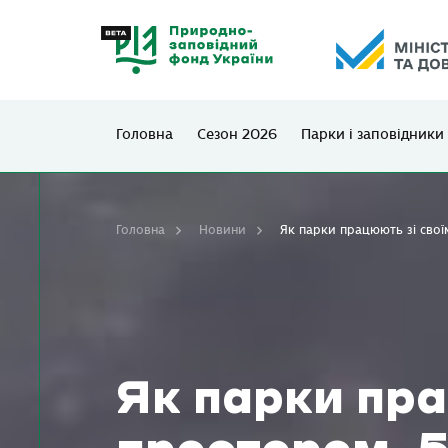
Головна
Сезон 2026
Парки і заповідники
Головна
Новини
Як парки працюють зі своїм
Як парки пра