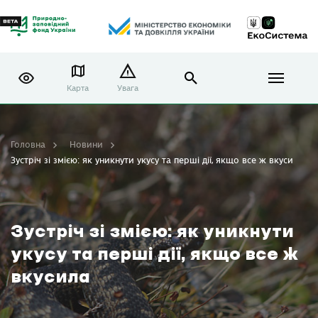
Карта
Увага
Головна
Новини
Зустріч зі змією: як уникнути укусу та перші дії, якщо все ж вкусила
Зустріч зі змією: як уникнути
укусу та перші дії, якщо все ж
вкусила