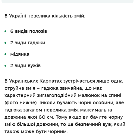
В Україні невелика кількість змій:
6 видів полозів
2 види гадюки
мідянка
2 види вужів
В Українських Карпатах зустрічається лише одна
отруйна змія – гадюка звичайна, що має
характерний зигзагоподібний малюнок на спині
(фото нижче). Інколи бувають чорні особини, але
гадюка загалом невелика змія, максимальна
довжина якої 60 см. Тому якщо ви бачите чорну
змію більшої довжини, то це безпечний вуж, який
також може бути чорним.