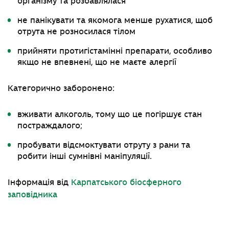
організму та розбавлялася
не панікувати та якомога менше рухатися, щоб
отрута не розносилася тілом
прийняти протигістамінні препарати, особливо
якщо не впевнені, що не маєте алергії
Категорично заборонено:
вживати алкоголь, тому що це погіршує стан
постраждалого;
пробувати відсмоктувати отруту з рани та
робити інші сумнівні маніпуляції.
Інформація від
Карпатського біосферного
заповідника