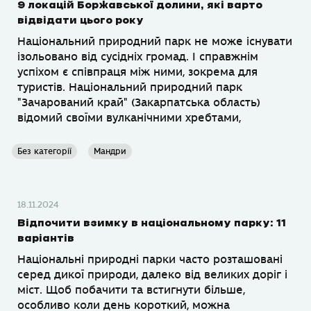
9 локацій Боржавської долини, які варто
відвідати цього року
Національний природний парк не може існувати
ізольовано від сусідніх громад. І справжнім
успіхом є співпраця між ними, зокрема для
туристів. Національний природний парк
"Зачарований край" (Закарпатська область)
відомий своїми вулканічними хребтами,
Без категорії
Мандри
18.11.2024
Відпочити взимку в національному парку: 11
варіантів
Національні природні парки часто розташовані
серед дикої природи, далеко від великих доріг і
міст. Щоб побачити та встигнути більше,
особливо коли день короткий, можна