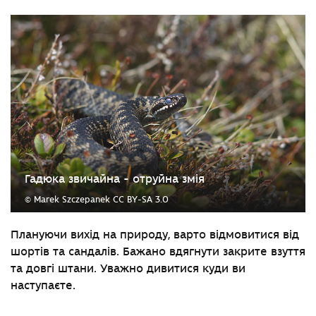
Гадюка звичайна - отруйна змія
© Marek Szczepanek CC BY-SA 3.0
Плануючи вихід на природу, варто відмовитися від
шортів та сандалів. Бажано вдягнути закрите взуття
та довгі штани. Уважно дивитися куди ви
наступаєте.