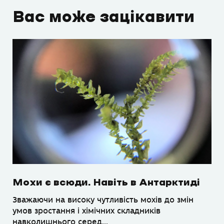
Вас може зацікавити
Мохи є всюди. Навіть в Антарктиді
Зважаючи на високу чутливість мохів до змін
умов зростання і хімічних складників
навколишнього серед...