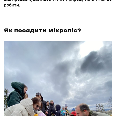
робити.
Як посадити мікроліс?