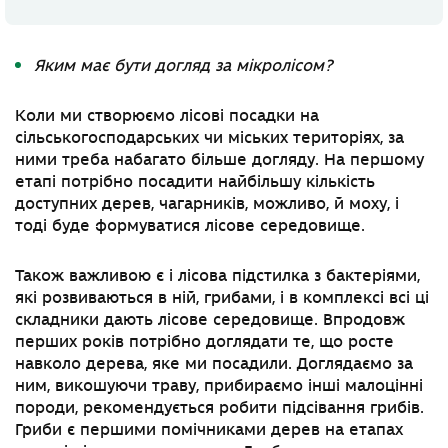
Яким має бути догляд за мікролісом?
Коли ми створюємо лісові посадки на
сільськогосподарських чи міських територіях, за
ними треба набагато більше догляду. На першому
етапі потрібно посадити найбільшу кількість
доступних дерев, чагарників, можливо, й моху, і
тоді буде формуватися лісове середовище.
Також важливою є і лісова підстилка з бактеріями,
які розвиваються в ній, грибами, і в комплексі всі ці
складники дають лісове середовище. Впродовж
перших років потрібно доглядати те, що росте
навколо дерева, яке ми посадили. Доглядаємо за
ним, викошуючи траву, прибираємо інші малоцінні
породи, рекомендується робити підсівання грибів.
Гриби є першими помічниками дерев на етапах