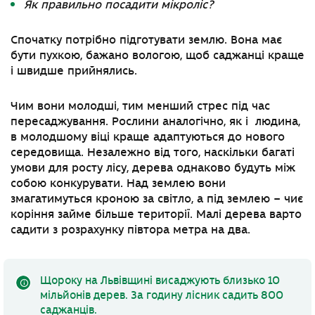
Як правильно посадити мікроліс?
Спочатку потрібно підготувати землю. Вона має
бути пухкою, бажано вологою, щоб саджанці краще
і швидше прийнялись.
Чим вони молодші, тим менший стрес під час
пересаджування. Рослини аналогічно, як і людина,
в молодшому віці краще адаптуються до нового
середовища. Незалежно від того, наскільки багаті
умови для росту лісу, дерева однаково будуть між
собою конкурувати. Над землею вони
змагатимуться кроною за світло, а під землею
–
чиє
коріння займе більше території. Малі дерева варто
садити з розрахунку півтора метра на два.
Щороку на Львівщині висаджують близько 10
мільйонів дерев. За годину лісник садить 800
саджанців.