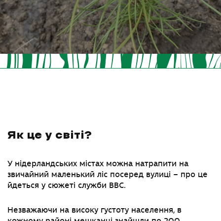
Як це у світі?
У нідерландських містах можна натрапити на
звичайний маленький ліс посеред вулиці
–
про це
йдеться у сюжеті служби BBC.
Незважаючи на високу густоту населення, в
кожному районі мешканці знайшли по 200