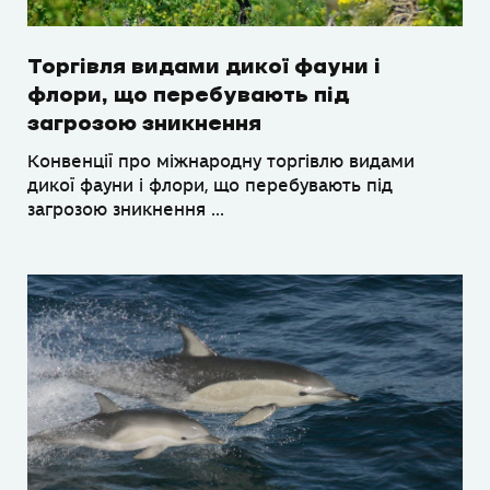
Торгівля видами дикої фауни і
флори, що перебувають під
загрозою зникнення
Конвенції про міжнародну торгівлю видами
дикої фауни і флори, що перебувають під
загрозою зникнення ...