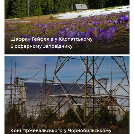
Шафран Гейфелів у Карпатському
Біосферному Заповіднику
Коні Пржевальського у Чорнобильському