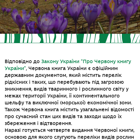
Відповідно до
Закону України "Про Червону книгу
України"
, Червона книга України є офіційним
державним документом, який містить перелік
рідкісних і таких, що перебувають під загрозою
зникнення, видів тваринного і рослинного світу у
межах території України, її континентального
шельфу та виключної (морської) економічної зони.
Також Червона книга містить узагальнені відомості
про сучасний стан цих видів та заходи щодо їх
збереження і відтворення.
Наразі готується четверте видання Червоної книги,
основою для якого слугують переліки видів рослин