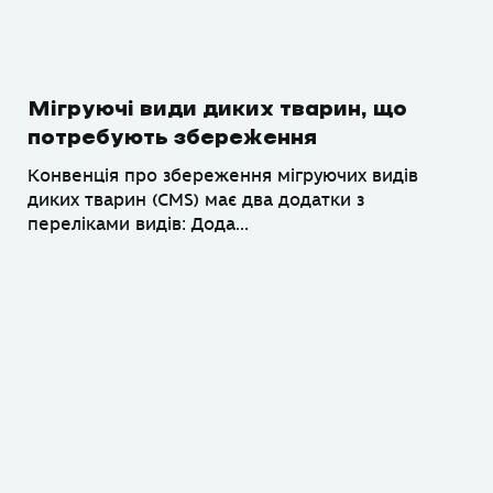
Мігруючі види диких тварин, що
потребують збереження
Конвенція про збереження мігруючих видів
диких тварин (CMS) має два додатки з
переліками видів: Дода...