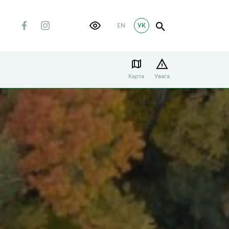
EN
УК
Карта
Увага