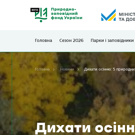
Головна
Сезон 2026
Парки і заповідники
Головна
Новини
Дихати осінню: 5 природни
Дихати осін