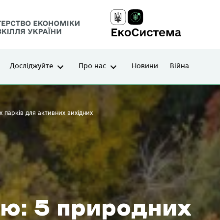
Досліджуйте
Про нас
Новини
Війна
х парків для активних вихідних
ню: 5 природних