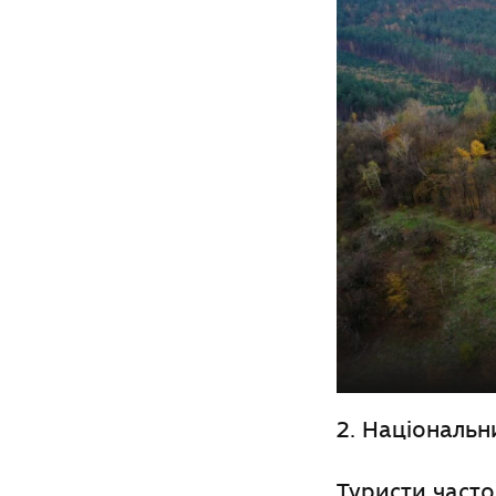
2. Національ
Туристи часто