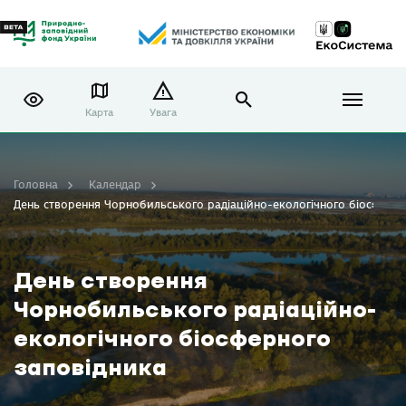
Карта
Увага
Головна
Календар
День створення Чорнобильського радіаційно-екологічного біосферно
День створення
Чорнобильського радіаційно-
екологічного біосферного
заповідника