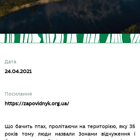
Дата
24.04.2021
Посилання
https://zapovidnyk.org.ua/
Що бачить птах, пролітаючи на територією, яку 35
років тому люди назвали Зонами відчуження і