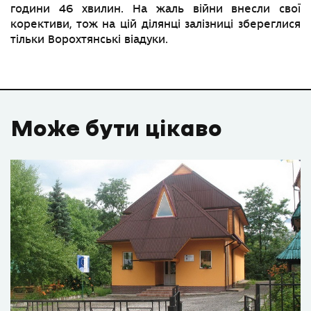
години 46 хвилин. На жаль війни внесли свої
корективи, тож на цій ділянці залізниці збереглися
тільки Ворохтянські віадуки.
Може бути цікаво