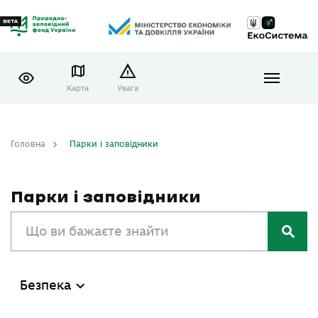
Карта
Увага
Головна
Парки і заповідники
Парки і заповідники
Безпека