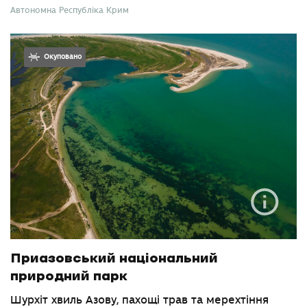
Автономна Республіка Крим
Окуповано
Приазовський національний
природний парк
Шурхіт хвиль Азову, пахощі трав та мерехтіння