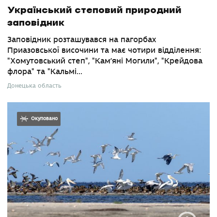
Український степовий природний
заповідник
Заповідник розташувався на пагорбах
Приазовської височини та має чотири відділення:
"Хомутовський степ", "Кам’яні Могили", "Крейдова
флора" та "Кальмі...
Донецька область
Окуповано