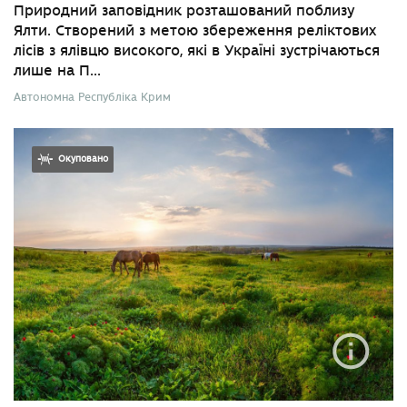
Природний заповідник розташований поблизу
Ялти. Створений з метою збереження реліктових
лісів з ялівцю високого, які в Україні зустрічаються
лише на П...
Автономна Республіка Крим
Окуповано