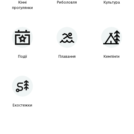
Кінні
Риболовля
Культура
прогулянки
Події
Плавання
Кемпінги
Екостежки