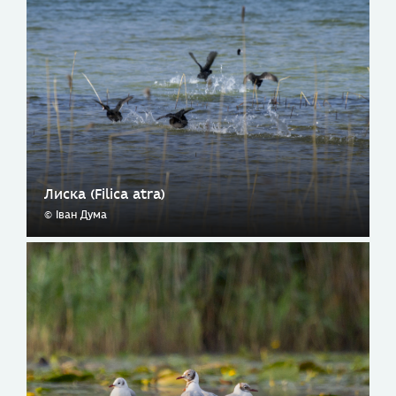
Лиска (Filica atra)
© Іван Дума