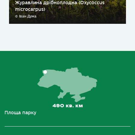
Журавлина дрібноплодна (Oxycoccus
microcarpus)
© Іван Дума
490 кв. км
Площа парку