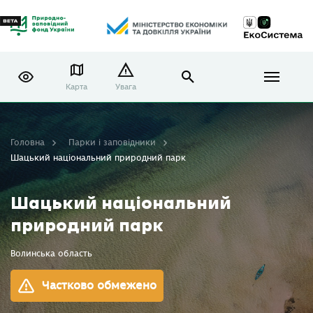
Карта
Увага
Головна
Парки і заповідники
Шацький національний природний парк
Шацький національний
природний парк
Волинська область
Частково обмежено