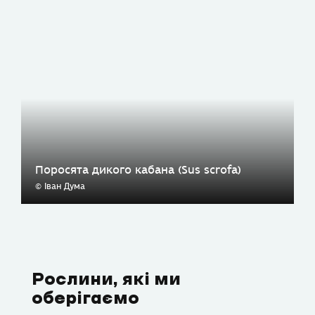
Поросята дикого кабана (Sus scrofa)
© Іван Дума
Рослини, які ми
оберігаємо