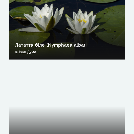
Латаття біле (Nymphaea alba)
© Іван Дума