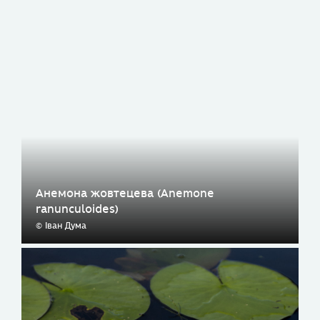
Анемона жовтецева (Anemone
ranunculoides)
© Іван Дума