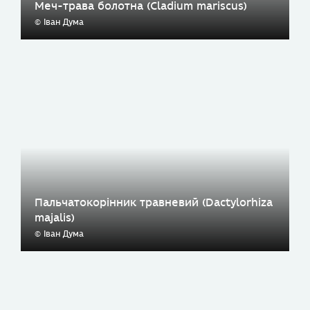
Меч-трава болотна (Cladium mariscus)
© Іван Дума
Пальчатокорінник травневий (Dactylorhiza
majalis)
© Іван Дума