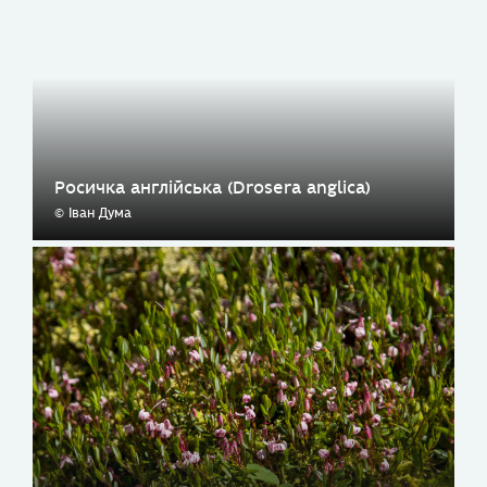
Росичка англійська (Drosera anglica)
© Іван Дума