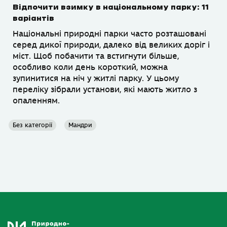
Відпочити взимку в національному парку: 11
варіантів
Національні природні парки часто розташовані
серед дикої природи, далеко від великих доріг і
міст. Щоб побачити та встигнути більше,
особливо коли день короткий, можна
зупинитися на ніч у житлі парку. У цьому
переліку зібрали установи, які мають житло з
опаленням.
Без категорії
Мандри