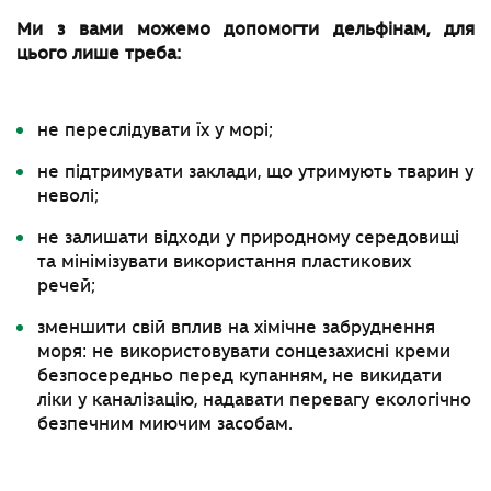
Ми з вами можемо допомогти дельфінам, для
цього лише треба:
не переслідувати їх у морі;
не підтримувати заклади, що утримують тварин у
неволі;
не залишати відходи у природному середовищі
та мінімізувати використання пластикових
речей;
зменшити свій вплив на хімічне забруднення
моря: не використовувати сонцезахисні креми
безпосередньо перед купанням, не викидати
ліки у каналізацію, надавати перевагу екологічно
безпечним миючим засобам.