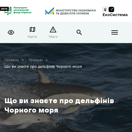
Карта
Увага
Головна
Новини
Що ви знаєте про дельфінів Чорного моря
Що ви знаєте про дельфінів
Чорного моря