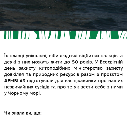
Їх плавці унікальні, ніби людські відбитки пальців, а
деякі з них можуть жити до 50 років. У Всесвітній
день захисту китоподібних Міністерство захисту
довкілля та природних ресурсів разом з проєктом
#EMBLAS підготували для вас цікавинки про наших
незвичайних сусідів та про те як вести себе з ними
у Чорному морі.
Чи знали ви, що: