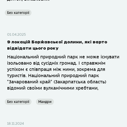
Без категорії
01.04.2025
9 локацій Боржавської долини, які варто
відвідати цього року
Національний природний парк не може існувати
ізольовано від сусідніх громад. І справжнім
успіхом є співпраця між ними, зокрема для
туристів. Національний природний парк
"Зачарований край" (Закарпатська область)
відомий своїми вулканічними хребтами,
Без категорії
Мандри
18.11.2024