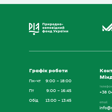
Графік роботи
Конт
Мінд
Пн-чт
9:00 – 18:00
телефо
Пт
9:00 – 16:45
+38 0
Обід
13:00 – 13:45
email
info@