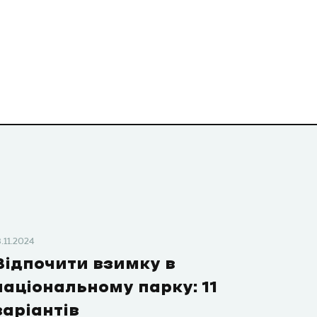
8.11.2024
Відпочити взимку в
національному парку: 11
варіантів