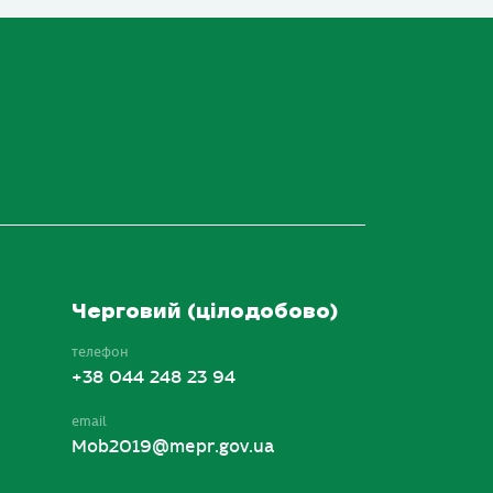
Черговий (цілодобово)
телефон
+38 044 248 23 94
email
Mob2019@mepr.gov.ua