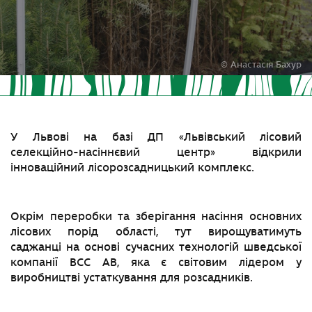
© Анастасія Бахур
У Львові на базі ДП «Львівський лісовий
селекційно-насіннєвий центр» відкрили
інноваційний лісорозсадницький комплекс.
Окрім переробки та зберігання насіння основних
лісових порід області, тут вирощуватимуть
саджанці на основі сучасних технологій шведської
компанії ВСС АВ, яка є світовим лідером у
виробництві устаткування для розсадників.