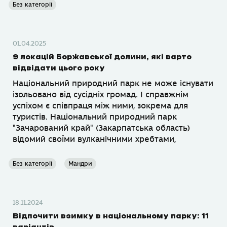
Без категорії
01.04.2025
9 локацій Боржавської долини, які варто
відвідати цього року
Національний природний парк не може існувати
ізольовано від сусідніх громад. І справжнім
успіхом є співпраця між ними, зокрема для
туристів. Національний природний парк
"Зачарований край" (Закарпатська область)
відомий своїми вулканічними хребтами,
Без категорії
Мандри
18.11.2024
Відпочити взимку в національному парку: 11