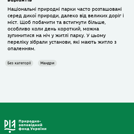
варіантів
Національні природні парки часто розташовані
серед дикої природи, далеко від великих доріг і
міст. Щоб побачити та встигнути більше,
особливо коли день короткий, можна
зупинитися на ніч у житлі парку. У цьому
переліку зібрали установи, які мають житло з
опаленням.
Без категорії
Мандри