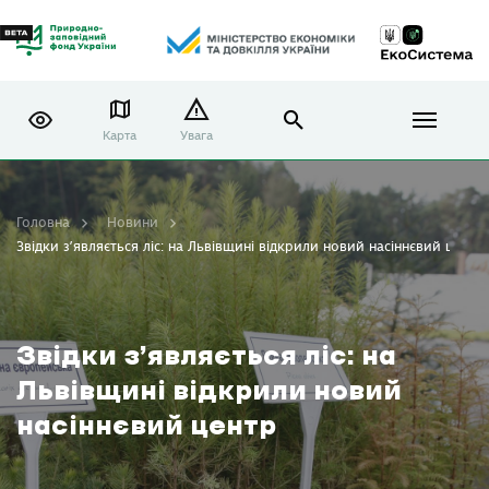
Карта
Увага
Головна
Новини
Звідки з’являється ліс: на Львівщині відкрили новий насіннєвий центр
Звідки з’являється ліс: на
Львівщині відкрили новий
насіннєвий центр