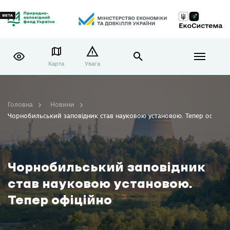
Карта
Увага
Головна
Новини
Чорнобильський заповідник став науковою установою. Тепер офіційн
Чорнобильський заповідник
став науковою установою.
Тепер офіційно