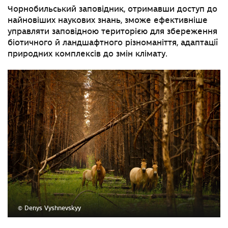
Чорнобильський заповідник
, отримавши доступ до
найновіших наукових знань, зможе ефективніше
управляти
заповідною територією для збереження
біотичного й ландшафтного різноманіття, адаптації
природних комплексів до змін клімату.
© Denys Vyshnevskyy