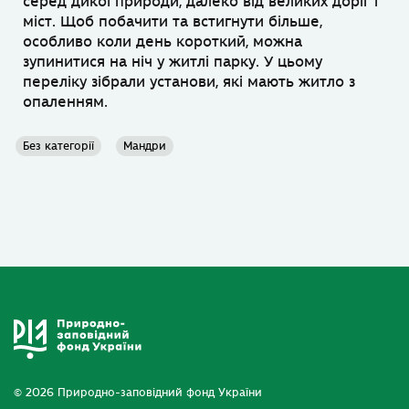
серед дикої природи, далеко від великих доріг і
міст. Щоб побачити та встигнути більше,
особливо коли день короткий, можна
зупинитися на ніч у житлі парку. У цьому
переліку зібрали установи, які мають житло з
опаленням.
Без категорії
Мандри
© 2026 Природно-заповідний фонд України