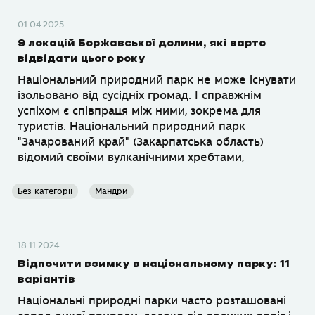
01.04.2025
9 локацій Боржавської долини, які варто
відвідати цього року
Національний природний парк не може існувати
ізольовано від сусідніх громад. І справжнім
успіхом є співпраця між ними, зокрема для
туристів. Національний природний парк
"Зачарований край" (Закарпатська область)
відомий своїми вулканічними хребтами,
Без категорії
Мандри
18.11.2024
Відпочити взимку в національному парку: 11
варіантів
Національні природні парки часто розташовані