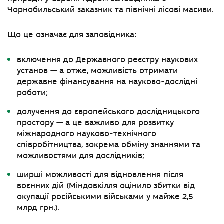
Чорнобильський заказник та північні лісові масиви.
Що це означає для заповідника:
включення до Державного реєстру наукових
установ — а отже, можливість отримати
державне фінансування на науково-дослідні
роботи;
долучення до європейського дослідницького
простору — а це важливо для розвитку
міжнародного науково-технічного
співробітництва, зокрема обміну знаннями та
можливостями для дослідників;
ширші можливості для відновлення після
воєнних дій (Міндовкілля оцінило збитки від
окупації російськими військами у майже 2,5
млрд грн.).