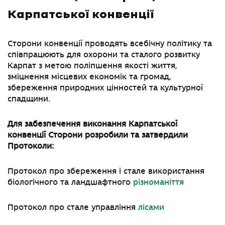
Карпатської конвенції
Сторони конвенції проводять всебічну політику та
співпрацюють для охорони та сталого розвитку
Карпат з метою поліпшення якості життя,
зміцнення місцевих економік та громад,
збереження природних цінностей та культурної
спадщини.
Для забезпечення виконання Карпатської
конвенції Сторони розробили та затвердили
Протоколи:
Протокол про збереження і стале використання
біологічного та ландшафтного
різноманіття
Протокол про стале управління
лісами