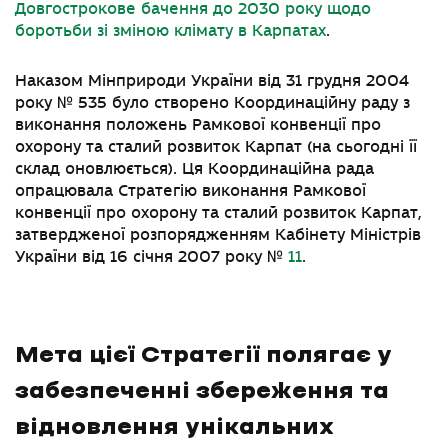
Довгострокове бачення до 2030 року щодо
боротьби зі зміною клімату в Карпатах
.
Наказом Мінприроди України від 31 грудня 2004
року № 535 було створено Координаційну раду з
виконання положень Рамкової конвенції про
охорону та сталий розвиток Карпат (на сьогодні її
склад оновлюється). Ця Координаційна рада
опрацювала Стратегію виконання Рамкової
конвенції про охорону та сталий розвиток Карпат,
затвердженої розпорядженням Кабінету Міністрів
України від 16 січня 2007 року №
11
.
Мета цієї Стратегії полягає у
забезпеченні збереження та
відновлення унікальних