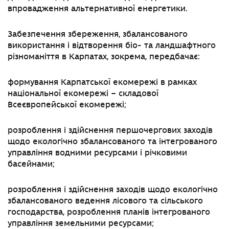
впровадження альтернативної енергетики.
Забезпечення збереження, збалансованого
використання і відтворення біо- та ландшафтного
різноманіття в Карпатах, зокрема, передбачає:
формування Карпатської екомережі в рамках
національної екомережі
–
складової
Всеєвропейської екомережі;
розроблення і здійснення першочергових заходів
щодо екологічно збалансованого та інтегрованого
управління водними ресурсами і річковими
басейнами;
розроблення і здійснення заходів щодо екологічно
збалансованого ведення лісового та сільського
господарства, розроблення планів інтегрованого
управління земельними ресурсами;