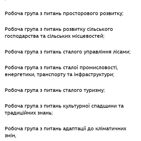
Робоча група з питань просторового розвитку;
Робоча група з питань розвитку сільського
господарства та сільських місцевостей;
Робоча група з питань сталого управління лісами;
Робоча група з питань сталої промисловості,
енергетики, транспорту та інфраструктури;
Робоча група з питань сталого туризму;
Робоча група з питань культурної спадщини та
традиційних знань;
Робоча група з питань адаптації до кліматичних
змін,