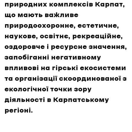
природних комплексів Карпат,
що мають важливе
природоохоронне, естетичне,
наукове, освітнє, рекреаційне,
оздоровче і ресурсне значення,
запобіганні негативному
впливові на гірські екосистеми
та організації скоординованої з
екологічної точки зору
діяльності в Карпатському
регіоні.