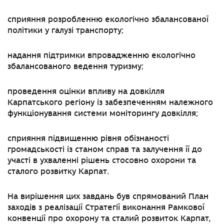
сприяння розробленню екологічно збалансованої
політики у галузі транспорту;
надання підтримки впровадженню екологічно
збалансованого ведення туризму;
проведення оцінки впливу на довкілля
Карпатського регіону із забезпеченням належного
функціонування системи моніторингу довкілля;
сприяння підвищенню рівня обізнаності
громадськості із станом справ та залучення її до
участі в ухваленні рішень стосовно охорони та
сталого розвитку Карпат.
На вирішення цих завдань був спрямований План
заходів з реалізації Стратегії виконання Рамкової
конвенції про охорону та сталий розвиток Карпат,