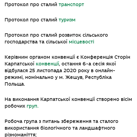
Протокол про сталий
транспорт
Протокол про сталий
туризм
Протокол про сталий розвиток сільського
господарства та сільської
місцевості
Керівним органом конвенції є Конференція Сторін
Карпатської
конвенції
, остання 6-а сесія якої
відбулася 25 листопада 2020 року в онлайн-
режимі, номінально у м. Жешув, Республіка
Польща.
На виконання Карпатської конвенції створено вісім
робочих
груп.
Робоча група з питань збереження та сталого
використання біологічного та ландшафтного
різноманіття;