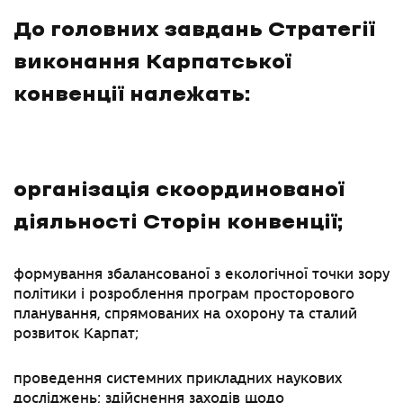
До головних завдань Стратегії
виконання Карпатської
конвенції належать:
організація скоординованої
діяльності Сторін конвенції;
формування збалансованої з екологічної точки зору
політики і розроблення програм просторового
планування, спрямованих на охорону та сталий
розвиток Карпат;
проведення системних прикладних наукових
досліджень; здійснення заходів щодо