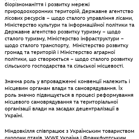
біорізноманіття і розвитку мережі
природоохоронних територій, Державне агентство
лісових ресурсів – щодо сталого управління лісами,
Міністерство культури та інформаційної політики та
Державне агентство розвитку туризму – щодо
сталого туризму, Міністерство інфраструктури –
щодо сталого транспорту, Міністерство розвитку
громад та територій і Міністерство аграрної
політики, що створюється – щодо сталого розвитку
сільського господарства та сільської місцевості.
Значна роль у впровадженні конвенції належить і
місцевим органам влади та самоврядування. Їх
роль значно підвищується в процесі реформування
місцевого самоврядування та територіальної
організації влади на засадах децентралізації в
Україні.
Міндовкілля співпрацює з Українським товариством
охорони птахів, WWF Україна і Франкфуртським