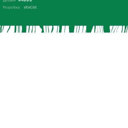
Дизайн
Розробка
siteGist