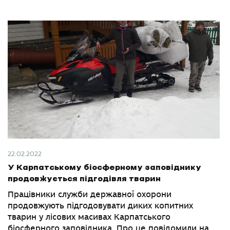
22.02.2022
У Карпатському біосферному заповіднику
продовжується підгодівля тварин
Працівники служби державної охорони
продовжують підгодовувати диких копитних
тварин у лісових масивах Карпатського
біосферного заповідника. Про це повідомили на