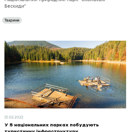
Бескиди”
Тварини
15.02.2022
У 5 національних парках побудують
туристичну інфраструктуру