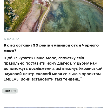
17.02.2022
Як за останні 30 років змінився стан Чорного
моря?
Щоб «лікувати» наше Море, спочатку слід
правильно поставити йому діагноз. У цьому нам
допоможуть дослідження, які виконує Український
науковий центр екології моря спільно з проектом
EMBLAS. Вони встановити такі тенденції:
Екологія