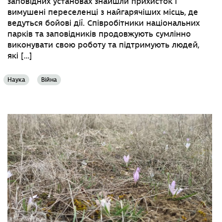
заповідних установах знайшли прихисток і
вимушені переселенці з найгарячіших місць, де
ведуться бойові дії. Співробітники національних
парків та заповідників продовжують сумлінно
виконувати свою роботу та підтримують людей,
які […]
Наука
Війна