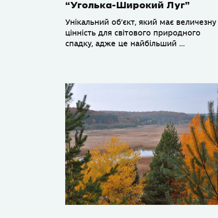
“Уголька-Широкий Луг”
Унікальний об’єкт, який має величезну
цінність для світового природного
спадку, адже це найбільший ...