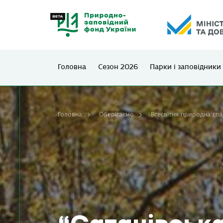
Головна
Сезон 2026
Парки і заповідники
Головна
Оберігаємо
Всесвітня природна сп